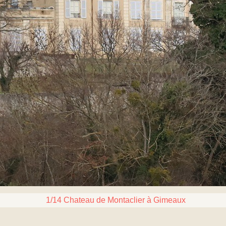
1/14 Chateau de Montaclier à Gimeaux