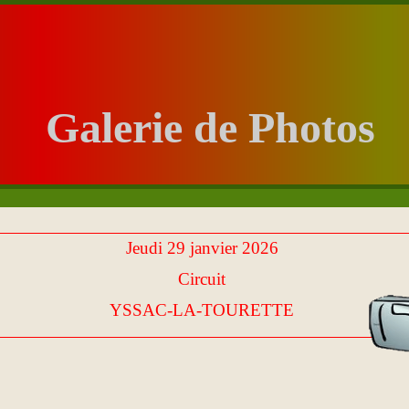
Galerie de Photos
Jeudi 29 janvier 2026
Circuit
YSSAC-
LA-
TOURETTE