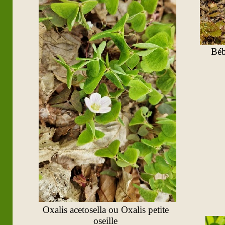
Béb
Oxalis acetosella ou Oxalis petite
oseille