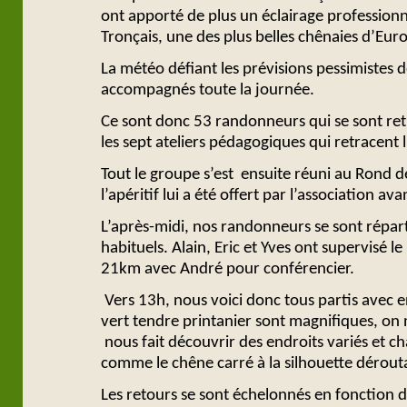
ont apporté de plus un éclairage professionnel
Tronçais, une des plus belles chênaies d’Eur
La météo défiant les prévisions pessimistes 
accompagnés toute la journée.
Ce sont donc 53 randonneurs qui se sont retro
les sept ateliers pédagogiques qui retracent l
Tout le groupe s’est ensuite réuni au Rond d
l’apéritif lui a été offert par l’association av
L’après-
midi, nos randonneurs se sont répart
habituels. Alain, Eric et Yves ont supervisé l
21km avec André pour conférencier.
Vers 13h, nous voici donc tous partis avec en
vert tendre printanier sont magnifiques, on n
nous fait découvrir des endroits variés et ch
comme le chêne carré à la silhouette dérouta
Les retours se sont échelonnés en fonction de