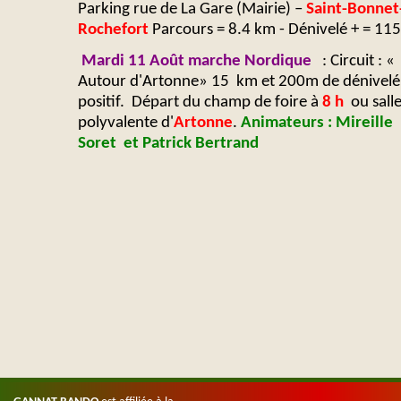
Parking rue de La Gare (Mairie) –
Saint-
Bonnet
Rochefort
Parcours = 8.4 km -
Dénivelé + = 11
Mardi 11 Août marche Nordique
: Circuit : «
Autour d'Artonne» 15 km et 200m de dénivelé
positif. Départ du champ de foire à
8 h
ou sall
polyvalente d'
Artonne
.
Animateurs : Mireille
Soret et Patrick Bertrand