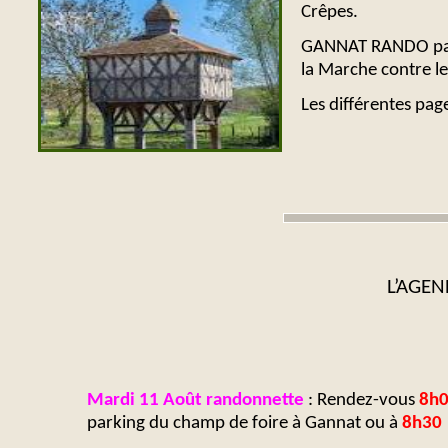
Crêpes.
GANNAT RANDO parti
la Marche contre le
Les différentes pa
L’AGEN
Mardi 11 Août randonnette
: Rendez-
vous
8h
parking du champ de foire à Gannat ou à
8h30